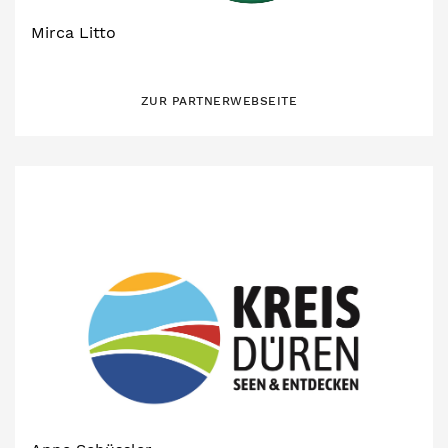
Mirca Litto
ZUR PARTNERWEBSEITE