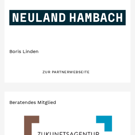
Boris Linden
ZUR PARTNERWEBSEITE
Beratendes Mitglied