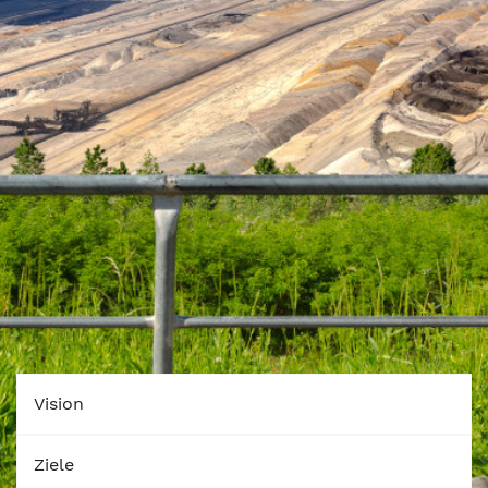
Vision
Ziele