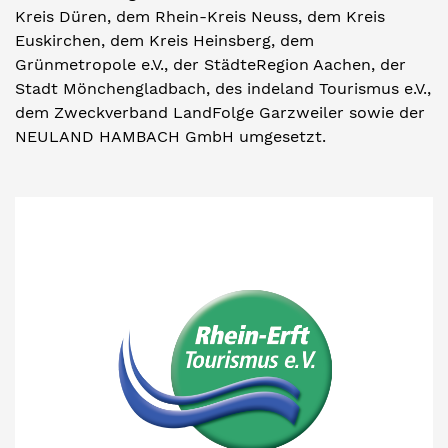
Kreis Düren, dem Rhein-Kreis Neuss, dem Kreis
Euskirchen, dem Kreis Heinsberg, dem
Grünmetropole e.V., der StädteRegion Aachen, der
Stadt Mönchengladbach, des indeland Tourismus e.V.,
dem Zweckverband LandFolge Garzweiler sowie der
NEULAND HAMBACH GmbH umgesetzt.